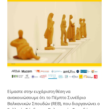
Είμαστε στην ευχάριστη θέση να
ανακοινώσουμε ότι το Πέμπτο Συνέδριο
Βαλκανικών Σπουδών (REB), που διοργανώνει ο