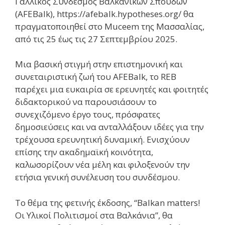
Γαλλικός Σύνδεσμος Βαλκανικών Σπουδών
(AFEBalk), https://afebalk.hypotheses.org/ θα
πραγματοποιηθεί στο Muceem της Μασσαλίας,
από τις 25 έως τις 27 Σεπτεμβρίου 2025.
Μια βασική στιγμή στην επιστημονική και
συνεταιριστική ζωή του AFEBalk, το REB
παρέχει μια ευκαιρία σε ερευνητές και φοιτητές
διδακτορικού να παρουσιάσουν το
συνεχιζόμενο έργο τους, πρόσφατες
δημοσιεύσεις και να ανταλλάξουν ιδέες για την
τρέχουσα ερευνητική δυναμική. Ενισχύουν
επίσης την ακαδημαϊκή κοινότητα,
καλωσορίζουν νέα μέλη και φιλοξενούν την
ετήσια γενική συνέλευση του συνδέσμου.
Το θέμα της φετινής έκδοσης, “Balkan matters!
Οι Υλικοί Πολιτισμοί στα Βαλκάνια”, θα