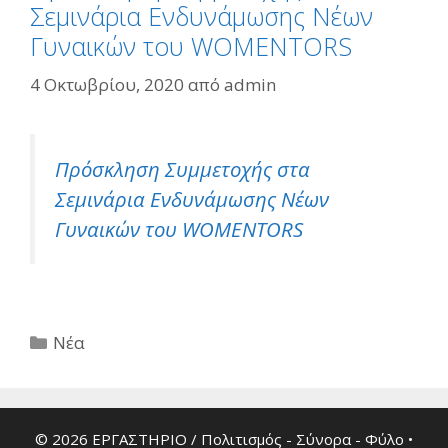
Σεμινάρια Ενδυνάμωσης Νέων
Γυναικών του WOMENTORS
4 Οκτωβρίου, 2020
από
admin
Πρόσκληση Συμμετοχής στα
Σεμινάρια Ενδυνάμωσης Νέων
Γυναικών του WOMENTORS
Κατηγορίες
Νέα
© 2026 ΕΡΓΑΣΤΗΡΙΟ / Πολιτισμός - Σύνορα - Φύλο
•