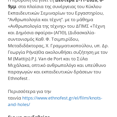
9μμ
. στα πλαίσια της συνέργειας του Κύκλου
Εκπαιδευτικών Σεμιναρίων του Εργαστηρίου,
“Ανθρωπολογία και τέχνη”. με το μάθημα
«Ανθρωπολογία της τέχνης» του ΔΠΜΣ «Τέχνη
και Δημόσια σφαίρα» (ΑΠΘ), (Διδασκαλία-
συντονισμός Καθ. Φ. Τσιμπιρίδου,
Μεταδιδάκτορας, Χ. Γραμματικοπούλου, υπ. Δρ.
Γεωργία Ρήνα)Θα ακολουθήσει συζήτηση με τον
M (Mattijs).P.J. Van de Port και το Σύλα
Μιχάλακα, οπτικό ανθρωπολόγο και υπεύθυνο
παραγωγών και εκπαιδευτικών δράσεων του
Εthnofest .
Περισσότερα για την
ταινία
https://www.ethnofest.gr/el/film/knots-
and-holes/