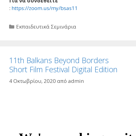
Για να συνδεθείτε
:
https://zoom.us/my/bsas11
Κατηγορίες
Εκπαιδευτικά Σεμινάρια
11th Balkans Beyond Borders
Short Film Festival Digital Edition
4 Οκτωβρίου, 2020
από
admin