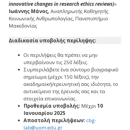
innovative changes in research ethics reviews)
»
Ιωάννης Μάνος,
Αναπληρωτής Καθηγητής
Κοινωνικής Ανθρωπολογίας, Πανεπιστήμιο
Μακεδονίας
Διαδικασία υποβολής περίληψης:
Οι περιλήψεις θα πρέπει να μην
υπερβαίνουν τις 250 λέξεις.
Συμπεριλάβετε ένα σύντομο βιογραφικό
σημείωμα (μέχρι 150 λέξεις), την
ακαδημαϊκή/ερευνητική σας ιδιότητα, το
αντικείμενο της έρευνάς σας και τα
στοιχεία επικοινωνίας.
Προθεσμία υποβολής:
Μέχρι
10
Ιανουαρίου 2025
Αποστολή περιλήψεων:
cbg-
lab@uom.edu.gr