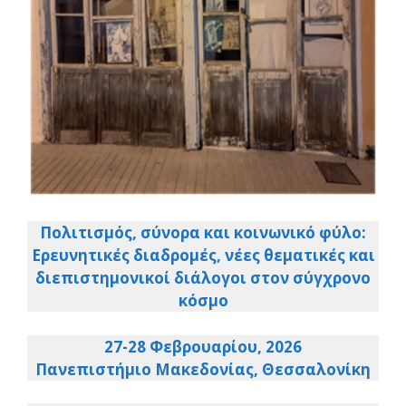
Πολιτισμός, σύνορα και κοινωνικό φύλο:
Ερευνητικές διαδρομές, νέες θεματικές
και
διεπιστημονικοί διάλογοι στον σύγχρονο
κόσμο
27-28 Φεβρουαρίου, 2026
Πανεπιστήμιο Μακεδονίας, Θεσσαλονίκη