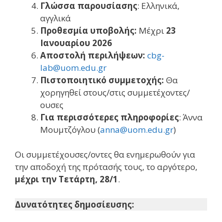
Γλώσσα παρουσίασης
: Ελληνικά,
αγγλικά
Προθεσμία υποβολής:
Μέχρι
23
Ιανουαρίου 2026
Αποστολή περιλήψεων:
cbg-
lab@uom.edu.gr
Πιστοποιητικό συμμετοχής:
Θα
χορηγηθεί στους/στις συμμετέχοντες/
ουσες
Για περισσότερες πληροφορίες
: Άννα
Μουμτζόγλου (
anna@uom.edu.gr
)
Οι συμμετέχουσες/οντες θα ενημερωθούν για
την αποδοχή της πρότασής τους, το αργότερο,
μέχρι την Τετάρτη, 28/1
.
Δυνατότητες δημοσίευσης: