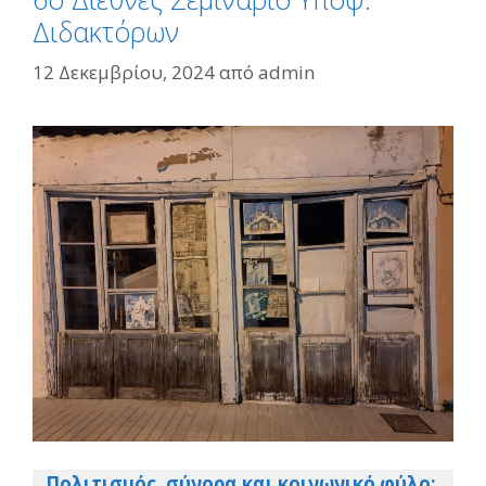
Διδακτόρων
12 Δεκεμβρίου, 2024
από
admin
Πολιτισμός, σύνορα και κοινωνικό φύλο: