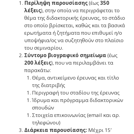
Περίληψη παρουσίασης
(έως
350
λέξεις
), στην οποία να περιγράφεται το
θέμα της διδακτορικής έρευνας, το στάδιο
στο οποίο βρίσκεται, καθώς και τα βασικά
ερωτήματα ή ζητήματα που επιθυμεί η/ο
υποψήφια/ος να συζητηθούν στο πλαίσιο
του σεμιναρίου.
Σύντομο βιογραφικό σημείωμα
(έως
200 λέξεις
), που να περιλαμβάνει τα
παρακάτω:
Θέμα, αντικείμενο έρευνας και τίτλο
της διατριβής
Περιγραφή του σταδίου της έρευνας
Ίδρυμα και πρόγραμμα διδακτορικών
σπουδών
Στοιχεία επικοινωνίας (email και αρ.
τηλεφώνου)
Διάρκεια παρουσίασης:
Μέχρι 15’