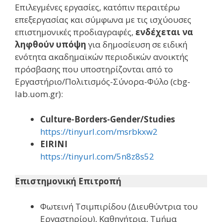
Επιλεγμένες εργασίες, κατόπιν περαιτέρω
επεξεργασίας και σύμφωνα με τις ισχύουσες
επιστημονικές προδιαγραφές,
ενδέχεται να
ληφθούν υπόψη
για δημοσίευση σε ειδική
ενότητα ακαδημαϊκών περιοδικών ανοικτής
πρόσβασης που υποστηρίζονται από το
Εργαστήριο/Πολιτισμός-Σύνορα-Φύλο (cbg-
lab.uom.gr):
Culture-Borders-Gender/Studies
https://tinyurl.com/msrbkxw2
EIRINI
https://tinyurl.com/5n8z8s52
Επιστημονική Επιτροπή
Φωτεινή Τσιμπιρίδου (Διευθύντρια του
Εργαστηρίου), Καθηγήτρια, Τμήμα