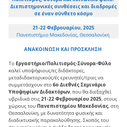
Διεπιστημονικές συνθέσεις και διαδρομές
σε έναν σύνθετο κόσμο
21-22 Φεβρουαρίου, 2025
Πανεπιστήμιο Μακεδονίας, Θεσσαλονίκη
ΑΝΑΚΟΙΝΩΣΗ ΚΑΙ ΠΡΟΣΚΛΗΣΗ
Το
Εργαστήριο/Πολιτισμός-Σύνορα-Φύλο
καλεί υποψήφιους/ες διδάκτορες,
μεταδιδακτορικούς/ές ερευνητές/τριες να
συμμετάσχουν στο
6ο Διεθνές Σεμινάριο
Υποψηφίων Διδακτόρων
, που θα διεξαχθεί
υβριδικά στις
21-22 Φεβρουαρίου 2025
, στους
χώρους του
Πανεπιστημίου Μακεδονίας
, στη
Θεσσαλονίκη, με δυνατότητα φυσικής και
διαδικτυακής παρακολούθησης. Σκοπός του