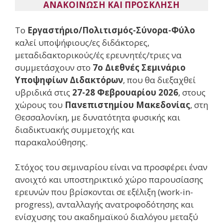
ΑΝΑΚΟΙΝΩΣΗ ΚΑΙ ΠΡΟΣΚΛΗΣΗ
Το
Εργαστήριο/Πολιτισμός-Σύνορα-Φύλο
καλεί υποψήφιους/ες διδάκτορες,
μεταδιδακτορικούς/ές ερευνητές/τριες να
συμμετάσχουν στο
7ο Διεθνές Σεμινάριο
Υποψηφίων Διδακτόρων
, που θα διεξαχθεί
υβριδικά στις
27-28 Φεβρουαρίου 2026
, στους
χώρους του
Πανεπιστημίου Μακεδονίας
, στη
Θεσσαλονίκη, με δυνατότητα φυσικής και
διαδικτυακής συμμετοχής και
παρακαλούθησης.
Στόχος του σεμιναρίου είναι να προσφέρει έναν
ανοιχτό και υποστηρικτικό χώρο παρουσίασης
ερευνών που βρίσκονται σε εξέλιξη (work-in-
progress), ανταλλαγής ανατροφοδότησης και
ενίσχυσης του ακαδημαϊκού διαλόγου μεταξύ