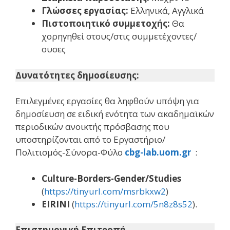
Γλώσσες εργασίας:
Ελληνικά, Αγγλικά
Πιστοποιητικό συμμετοχής:
Θα
χορηγηθεί στους/στις συμμετέχοντες/
ουσες
Δυνατότητες δημοσίευσης:
Επιλεγμένες εργασίες θα ληφθούν υπόψη για
δημοσίευση σε ειδική ενότητα των ακαδημαϊκών
περιοδικών ανοικτής πρόσβασης που
υποστηρίζονται από το Εργαστήριο/
Πολιτισμός-Σύνορα-Φύλο
cbg-lab.uom.gr
:
Culture-Borders-Gender/Studies
(
https://tinyurl.com/msrbkxw2
)
EIRINI
(
https://tinyurl.com/5n8z8s52
).
Επιστημονική Επιτροπή