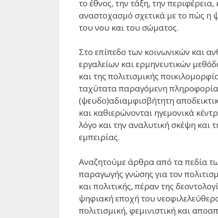
το έθνος, την τάξη, την περιφέρεια
αναστοχασμό σχετικά με το πώς η 
του νου και του σώματος.
Στο επίπεδο των κοινωνικών και α
εργαλείων και ερμηνευτικών μεθόδ
και της πολιτισμικής ποικιλομορφί
ταχύτατα παραγόμενη πληροφορία 
(ψευδο)αδιαμφισβήτητη αποδεικτικ
και καθιερώνονται ηγεμονικά κέντ
λόγο και την αναλυτική σκέψη και 
εμπειρίας.
Αναζητούμε άρθρα από τα πεδία τω
παραγωγής γνώσης για τον πολιτισμ
και πολιτικής, πέραν της δεοντολο
ψηφιακή εποχή του νεοφιλελεύθερο
πολιτισμική, φεμινιστική και αποαπ