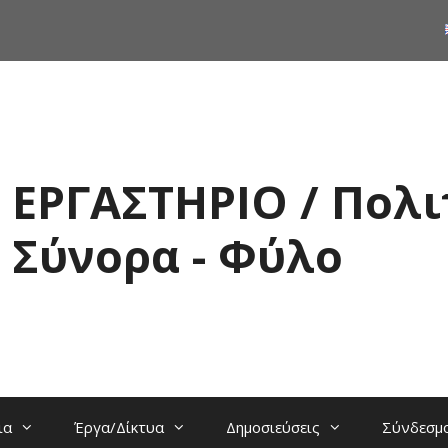
ΕΡΓΑΣΤΗΡΙΟ / Πολι
Σύνορα - Φύλο
ια
Έργα/Δίκτυα
Δημοσιεύσεις
Σύνδεσμ