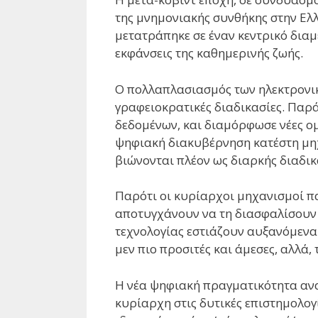
της μνημονιακής συνθήκης στην Ελ
μετατράπηκε σε έναν κεντρικό διαμ
εκφάνσεις της καθημερινής ζωής.
Ο πολλαπλασιασμός των ηλεκτρονικ
γραφειοκρατικές διαδικασίες. Παρ
δεδομένων, και διαμόρφωσε νέες ομ
ψηφιακή διακυβέρνηση κατέστη μηχ
βιώνονται πλέον ως διαρκής διαδι
Παρότι οι κυρίαρχοι μηχανισμοί π
αποτυγχάνουν να τη διασφαλίσουν ή
τεχνολογίας εστιάζουν αυξανόμενα 
μεν πιο προσιτές και άμεσες, αλλά
Η νέα ψηφιακή πραγματικότητα αναπ
κυρίαρχη στις δυτικές επιστημολογί