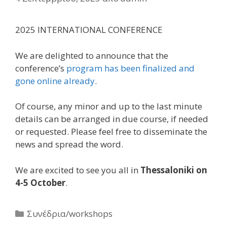
2025 INTERNATIONAL CONFERENCE
We are delighted to announce that the
conference’s
program has been finalized and
gone online already
.
Of course, any minor and up to the last minute
details can be arranged in due course, if needed
or requested. Please feel free to disseminate the
news and spread the word.
We are excited to see you all in
Thessaloniki on
4-5 October
.
Κατηγορίες
Συνέδρια/workshops