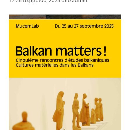
17 Σεπτεμβρίου, 2025
από
admin