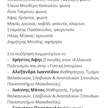
Έλενα Μουδίρη Χασιώτου: φωνή
Λίνα Τσερνου: φωνή
Άψης Χρήστος: φωνή
Μηνάς Δαύκας: καβάλ, γκάιντα, κλαρίνο
Σταμάτης Πασόπουλος: ακορντεόν
Ηλίας Μίσκας: κρουστά
Δημήτρης Μούλης: αφήγηση
Στη συζήτηση συμμετέχουν οι:
–
Χρήστος Άψης
(Σπουδές στον «Ελληνικό
Πολιτισμό» και στην «Τοπική Ιστορία»)
–
Αλεξάνδρα Ιωαννίδου
(Καθηγήτρια, Τμήμα
Βαλκανικών, Σλαβικών & Ανατολικών Σπουδών,
Πανεπιστήμιο Μακεδονίας)
–
Ιωάννης Μάνος
(Καθηγητής, Τμήμα
Βαλκανικών, Σλαβικών & Ανατολικών Σπουδών,
Πανεπιστήμιο Μακεδονίας)
–
Σταμάτης Πασόπουλος
(Μουσικός,