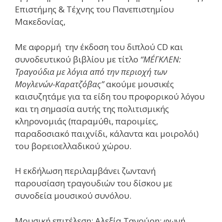
Επιστήμης & Τέχνης του Πανεπιστημίου
Μακεδονίας,
Με αφορμή την έκδοση του διπλού CD και
συνοδευτικού βιβλίου με τίτλο
“ΜÉΓΚΛΕΝ:
Τραγούδια με λόγια από την περιοχή των
Μογλενών-Καρατζόβας”
ακούμε μουσικές
καισυζητάμε για τα είδη του προφορικού λόγου
και τη σημασία αυτής της πολιτισμικής
κληρονομιάς (παραμύθι, παροιμίες,
παραδοσιακό παιχνίδι, κάλαντα και μοιρολόι)
του βορειοελλαδικού χώρου.
Η εκδήλωση περιλαμβάνει ζωντανή
παρουσίαση τραγουδιών του δίσκου με
συνοδεία μουσικού συνόλου.
Μουσική επιτέλεση: Αλεξία Τανούρη: φωνή