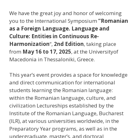
We have the great joy and honor of welcoming
you to the International Symposium
“Romanian
as a Foreign Language. Language and
Culture: Entities in Continuous Re-
Harmonization
“,
2nd Edition
, taking place
from
May 16 to 17, 2025
, at the Universityof
Macedonia in Thessaloniki, Greece.
This year’s event provides a space for knowledge
and direct communication for international
students learning the Romanian language:
within the Romanian language, culture, and
civilization Lectureships established by the
Institute of the Romanian Language, Bucharest
(ILR), at various universities worldwide, in the
Preparatory Year programs, as well as in the
undergraduate, master’s, and doctoral