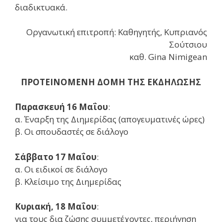
διαδικτυακά.
Οργανωτική επιτροπή: Καθηγητής, Κυπριανός
Σούτσιου
καθ. Gina Nimigean
ΠΡΟΤΕΙΝΟΜΕΝΗ ΔΟΜΗ
ΤΗΣ ΕΚΔ
Η
ΛΩΣΗΣ
Παρασκευή 16 Μαΐου
:
α. Έναρξη της Διημερίδας (απογευματινές ώρες)
β. Οι σπουδαστές σε διάλογο
Σάββατο 17 Μαΐου
:
α. Οι ειδικοί σε διάλογο
β. Κλείσιμο της Διημερίδας
Κυριακή, 18 Μαΐου
:
για τους δια ζώσης συμμετέχοντες, περιήγηση