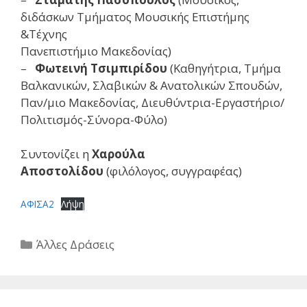
διδάσκων Τμήματος Μουσικής Επιστήμης
&Τέχνης
Πανεπιστήμιο Μακεδονίας)
–
Φωτεινή Τσιμπιρίδου
(Καθηγήτρια, Τμήμα
Βαλκανικών, Σλαβικών & Ανατολικών Σπουδών,
Παν/μιο Μακεδονίας, Διευθύντρια-Εργαστήριο/
Πολιτισμός-Σύνορα-Φύλο)
Συντονίζει η
Χαρούλα
Αποστολίδου
(φιλόλογος, συγγραφέας)
ΑΦΙΣΑ2
Λήψη
Κατηγορίες
Άλλες Δράσεις