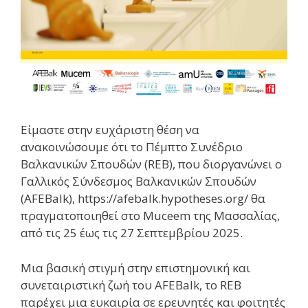
Είμαστε στην ευχάριστη θέση να
ανακοινώσουμε ότι το Πέμπτο Συνέδριο
Βαλκανικών Σπουδών (REB), που διοργανώνει ο
Γαλλικός Σύνδεσμος Βαλκανικών Σπουδών
(AFEBalk), https://afebalk.hypotheses.org/ θα
πραγματοποιηθεί στο Muceem της Μασσαλίας,
από τις 25 έως τις 27 Σεπτεμβρίου 2025.
Μια βασική στιγμή στην επιστημονική και
συνεταιριστική ζωή του AFEBalk, το REB
παρέχει μια ευκαιρία σε ερευνητές και φοιτητές