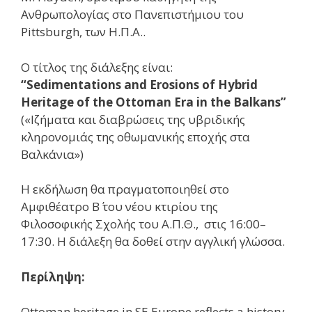
Ανθρωπολογίας στο Πανεπιστήμιου του
Pittsburgh, των Η.Π.Α..
Ο τίτλος της διάλεξης είναι:
“Sedimentations and Erosions of Hybrid
Heritage of the Ottoman Era in the Balkans”
(«Ιζήματα και διαβρώσεις της υβριδικής
κληρονομιάς της οθωμανικής εποχής στα
Βαλκάνια»)
Η εκδήλωση θα πραγματοποιηθεί στο
Αμφιθέατρο Β΄ του νέου κτιρίου της
Φιλοσοφικής Σχολής του Α.Π.Θ., στις 16:00–
17:30. Η διάλεξη θα δοθεί στην αγγλική γλώσσα.
Περίληψη
:
Ottoman heritage in SE Europe reflects a history