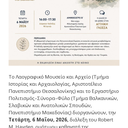
Το Λαογραφικό Μουσείο και Αρχείο (Τμήμα
Ιστορίας και Αρχαιολογίας, Αριστοτέλειο
Πανεπιστήμιο Θεσσαλονίκης) και το Εργαστήριο
Πολιτισμός–Σύνορα–Φύλο (Τμήμα Βαλκανικών,
Σλαβικών και Ανατολικών Σπουδών,
Πανεπιστήμιο Μακεδονίας) διοργανώνουν, την
Τετάρτη, 6 Μαΐου, 2026,
διάλεξη του Robert
M. Hayden, ομότιμου καθηγητή της