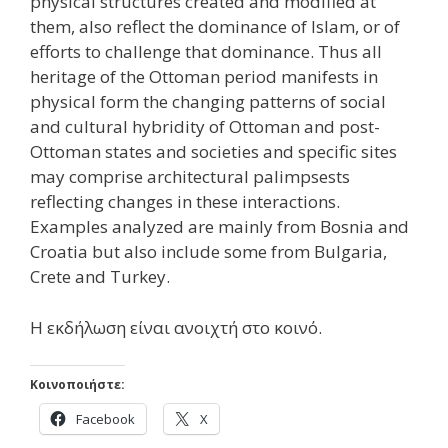
physical structures created and modified at
them, also reflect the dominance of Islam, or of
efforts to challenge that dominance. Thus all
heritage of the Ottoman period manifests in
physical form the changing patterns of social
and cultural hybridity of Ottoman and post-
Ottoman states and societies and specific sites
may comprise architectural palimpsests
reflecting changes in these interactions.
Examples analyzed are mainly from Bosnia and
Croatia but also include some from Bulgaria,
Crete and Turkey.
Η εκδήλωση είναι ανοιχτή στο κοινό.
Κοινοποιήστε:
Facebook
X