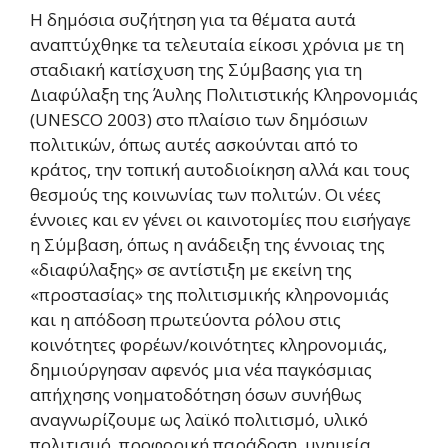
Η δημόσια συζήτηση για τα θέματα αυτά
αναπτύχθηκε τα τελευταία είκοσι χρόνια με τη
σταδιακή κατίσχυση της Σύμβασης για τη
Διαφύλαξη της Άυλης Πολιτιστικής Κληρονομιάς
(UNESCO 2003) στο πλαίσιο των δημόσιων
πολιτικών, όπως αυτές ασκούνται από το
κράτος, την τοπική αυτοδιοίκηση αλλά και τους
θεσμούς της κοινωνίας των πολιτών. Οι νέες
έννοιες και εν γένει οι καινοτομίες που εισήγαγε
η Σύμβαση, όπως η ανάδειξη της έννοιας της
«διαφύλαξης» σε αντίστιξη με εκείνη της
«προστασίας» της πολιτισμικής κληρονομιάς
και η απόδοση πρωτεύοντα ρόλου στις
κοινότητες φορέων/κοινότητες κληρονομιάς,
δημιούργησαν αφενός μια νέα παγκόσμιας
απήχησης νοηματοδότηση όσων συνήθως
αναγνωρίζουμε ως λαϊκό πολιτισμό, υλικό
πολιτισμό, προφορική παράδοση, μνημεία