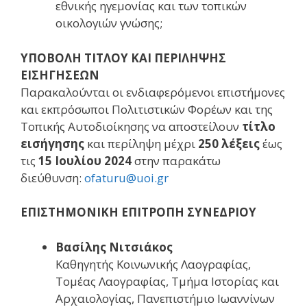
εθνικής ηγεμονίας και των τοπικών
οικολογιών γνώσης;
ΥΠΟΒΟΛΗ ΤΙΤΛΟΥ ΚΑΙ ΠΕΡΙΛΗΨΗΣ
ΕΙΣΗΓΗΣΕΩΝ
Παρακαλούνται οι ενδιαφερόμενοι επιστήμονες
και εκπρόσωποι Πολιτιστικών Φορέων και της
Τοπικής Αυτοδιοίκησης να αποστείλουν
τίτλο
εισήγησης
και περίληψη μέχρι
250 λέξεις
έως
τις
15 Ιουλίου 2024
στην παρακάτω
διεύθυνση:
ofaturu@uoi.gr
ΕΠΙΣΤΗΜΟΝΙΚΗ ΕΠΙΤΡΟΠΗ ΣΥΝΕΔΡΙΟΥ
Βασίλης Νιτσιάκος
Καθηγητής Κοινωνικής Λαογραφίας,
Τομέας Λαογραφίας, Τμήμα Ιστορίας και
Αρχαιολογίας, Πανεπιστήμιο Ιωαννίνων