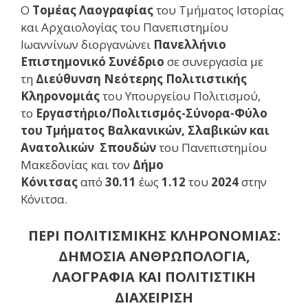
Ο
Τομέας Λαογραφίας
του Τμήματος Ιστορίας
και Αρχαιολογίας του Πανεπιστημίου
Ιωαννίνων διοργανώνει
Πανελλήνιο
Επιστημονικό Συνέδριο
σε συνεργασία με
τη
Διεύθυνση Νεότερης Πολιτιστικής
Κληρονομιάς
του Υπουργείου Πολιτισμού,
το
Eργαστήριο/Πολιτισμός-Σύνορα-Φύλο
του Τμήματος Βαλκανικών, Σλαβικών και
Ανατολικών Σπουδών
του Πανεπιστημίου
Μακεδονίας και τον
Δήμο
Κόνιτσας
από
30.11
έως
1.12
του
2024
στην
Κόνιτσα.
ΠΕΡΙ ΠΟΛΙΤΙΣΜΙΚΗΣ ΚΛΗΡΟΝΟΜΙΑΣ:
ΔΗΜΟΣΙΑ ΑΝΘΡΩΠΟΛΟΓΙΑ,
ΛΑΟΓΡΑΦΙΑ ΚΑΙ ΠΟΛΙΤΙΣΤΙΚΗ
ΔΙΑΧΕΙΡΙΣΗ