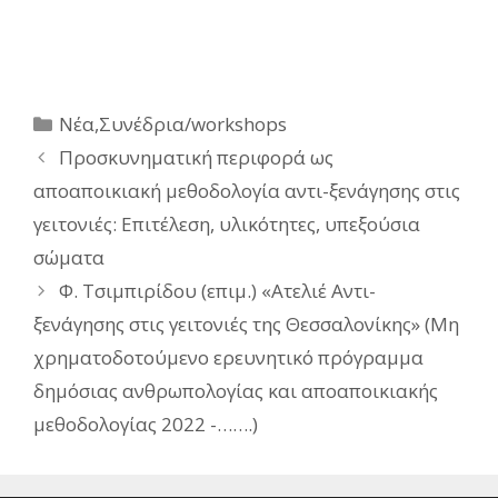
Κατηγορίες
Νέα
,
Συνέδρια/workshops
Προσκυνηματική περιφορά ως
αποαποικιακή μεθοδολογία αντι-ξενάγησης στις
γειτονιές: Επιτέλεση, υλικότητες, υπεξούσια
σώματα
Φ. Τσιμπιρίδου (επιμ.) «Ατελιέ Αντι-
ξενάγησης στις γειτονιές της Θεσσαλονίκης» (Μη
χρηματοδοτούμενο ερευνητικό πρόγραμμα
δημόσιας ανθρωπολογίας και αποαποικιακής
μεθοδολογίας 2022 -…….)