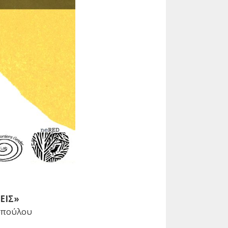
ΕΙΣ»
κοπούλου