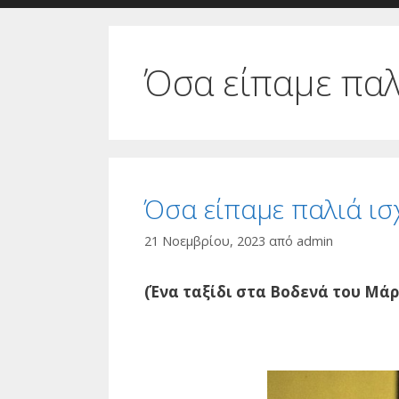
Όσα είπαμε παλ
Όσα είπαμε παλιά ι
21 Νοεμβρίου, 2023
από
admin
(Ένα ταξίδι στα Βοδενά του Μά