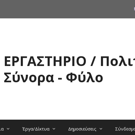
ΕΡΓΑΣΤΗΡΙΟ / Πολι
Σύνορα - Φύλο
ια
Έργα/Δίκτυα
Δημοσιεύσεις
Σύνδεσμ