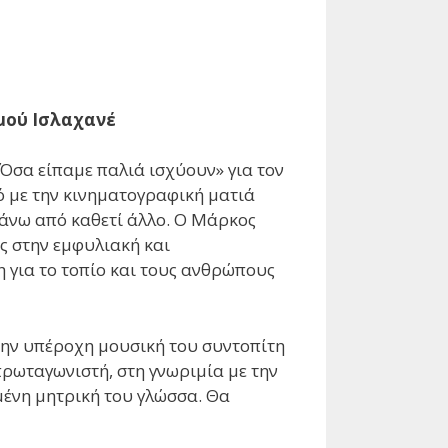
μού Ισλαχανέ
Όσα είπαμε παλιά ισχύουν» για τον
ό με την κινηματογραφική ματιά
πάνω από καθετί άλλο. Ο Μάρκος
ς στην εμφυλιακή και
η για το τοπίο και τους ανθρώπους
 την υπέροχη μουσική του συντοπίτη
πρωταγωνιστή, στη γνωριμία με την
μένη μητρική του γλώσσα. Θα