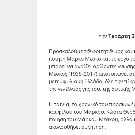
την
Τετάρτη 2
Προσκαλούμε τ@ φοιτητ@ μας και το
ποιητή Μάρκο Μέσκο και το έργο το
μπορεί να ανοίξει ορίζοντες γνώση
Μέσκος (1935-2017) αποτυπώνει στ
μετεμφυλιακή Ελλάδα, όλη την πίκρ
της γενέθλιας γης του, της δυτικής
Η ταινία, το χρονικό του προσκυνή
και φίλου του Μάρκου, Κώστα Θεοδώ
ποίηση του Μάρκου Μέσκου, αλλά κ
ακολουθήσει συζήτηση.