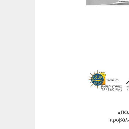
«ΠΟ
προβάλλ