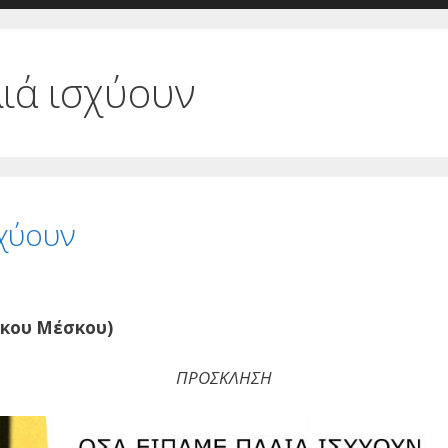
ιά ισχύουν
σχύουν
ρκου Μέσκου)
ΠΡΟΣΚΛΗΣΗ