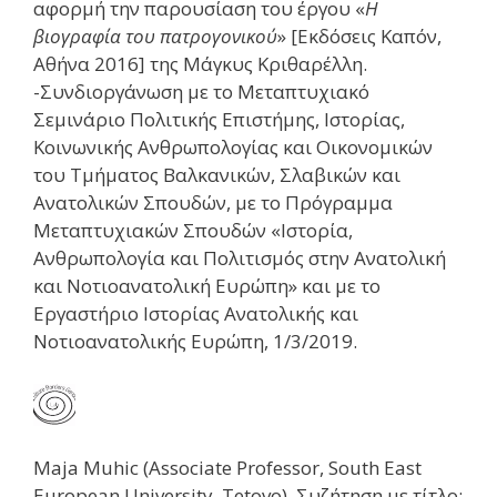
αφορμή την παρουσίαση του έργου «
Η
βιογραφία του πατρογονικού
» [Εκδόσεις Καπόν,
Αθήνα 2016] της Μάγκυς Κριθαρέλλη.
-Συνδιοργάνωση με το Μεταπτυχιακό
Σεμινάριο Πολιτικής Επιστήμης, Ιστορίας,
Κοινωνικής Ανθρωπολογίας και Οικονομικών
του Τμήματος Βαλκανικών, Σλαβικών και
Ανατολικών Σπουδών, με το Πρόγραμμα
Μεταπτυχιακών Σπουδών «Ιστορία,
Ανθρωπολογία και Πολιτισμός στην Ανατολική
και Νοτιοανατολική Ευρώπη» και με το
Εργαστήριο Ιστορίας Ανατολικής και
Νοτιοανατολικής Ευρώπη, 1/3/2019.
Maja Muhic (Associate Professor, South East
European University, Tetovo), Συζήτηση με τίτλο: