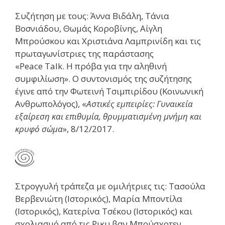
Συζήτηση με τους: Άννα Βιδάλη, Τάνια
Βοσνιάδου, Θωμάς Κοροβίνης, Αίγλη
Μπρούσκου και Χριστιάνα Λαμπρινίδη και τις
πρωταγωνίστριες της παράστασης
«Peace Talk. Η πρόβα για την αληθινή
συμφιλίωση». Ο συντονισμός της συζήτησης
έγινε από την Φωτεινή Τσιμπιρίδου (Κοινωνική
Ανθρωπολόγος), «
Αστικές εμπειρίες: Γυναικεία
εξαίρεση και επιθυμία, θρυμματισμένη μνήμη και
κρυφό σώμα
», 8/12/2017.
Στρογγυλή τράπεζα με ομιλήτριες τις: Τασούλα
Βερβενιώτη (Ιστορικός), Μαρία Μποντίλα
(Ιστορικός), Κατερίνα Τσέκου (Ιστορικός) και
σχολιασμό από τις Ρικυ βαν Μπούσχοτεν