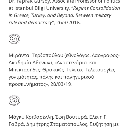
Dr. Yaprak Gursoy, Associate Professor of Politics
at Istanbul Bilgi University, “
Regime Consolidation
in Greece, Turkey, and Beyond. Between military
rule and democracy
”, 26/3/2018.
Μιράντα Τερζοπούλου (εθνολόγος, Λαογράφος-
Ακαδημία Αθηνών), «Αναστενάρια και
Μπεκτασήδες: Θρακικές Τελετές Τελετουργίες
γονιμότητας, πάλης και πανηγυρικού
προσκυνήματος», 28/03/19.
Μάγκυ Κριθαρέλλη, Έφη Βουτυρά, Ελένη Γ.
Γαβρά, Δημήτρης Σταματόπουλος, Συζήτηση με