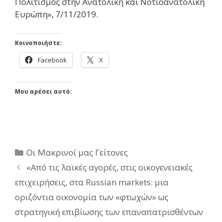
Πολιτισμός στην Ανατολική και Νοτιοανατολική
Ευρώπη», 7/11/2019.
Κοινοποιήστε:
Facebook
X
Μου αρέσει αυτό:
Κατηγορίες
Oι Μακρινοί μας Γείτονες
«Από τις λαϊκές αγορές, στις οικογενειακές
επιχειρήσεις, στα Russian markets: μια
οριζόντια οικονομία των «φτωχών» ως
στρατηγική επιβίωσης των επαναπατρισθέντων