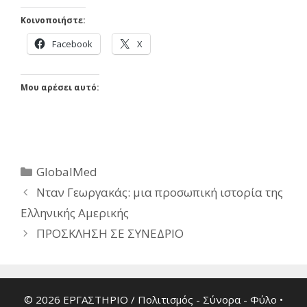
Κοινοποιήστε:
Facebook
X
Μου αρέσει αυτό:
Κατηγορίες
GlobalMed
Νταν Γεωργακάς: μια προσωπική ιστορία της
Ελληνικής Αμερικής
ΠΡΟΣΚΛΗΣΗ ΣΕ ΣΥΝΕΔΡΙΟ
© 2026 ΕΡΓΑΣΤΗΡΙΟ / Πολιτισμός - Σύνορα - Φύλο
•