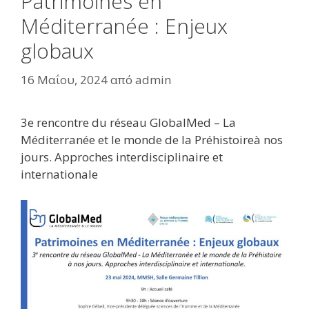
Patrimoines en
Méditerranée : Enjeux
globaux
16 Μαΐου, 2024
από
admin
3e rencontre du réseau GlobalMed – La
Méditerranée et le monde de la Préhistoireà nos
jours. Approches interdisciplinaire et
internationale