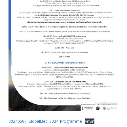
20240507_GlobalMed_2024_Programme
Λήψη