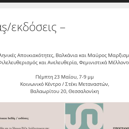
άş/εκδόσεις –
ληνικές Αποικιακότητες, Βαλκάνια και Μαύρος Μαρξισμ
Φιλελευθερισμός και Ανελευθερία, Φεμινιστικά Μέλλοντ
Πέμπτη 23 Μαΐου, 7-9 μμ
Κοινωνικό Κέντρο / Στέκι Μεταναστών,
Βαλαωρίτου 20, Θεσσαλονίκη