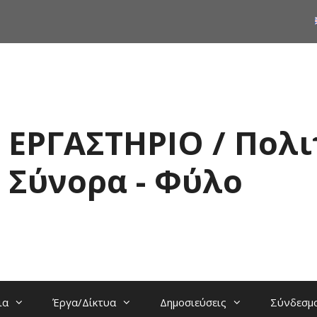
ΕΡΓΑΣΤΗΡΙΟ / Πολι
Σύνορα - Φύλο
ια
Έργα/Δίκτυα
Δημοσιεύσεις
Σύνδεσμ