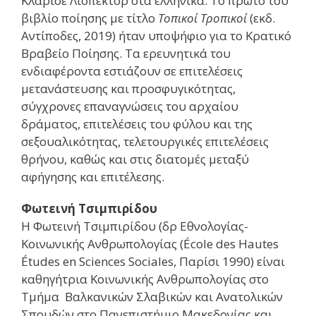
Κλαρίσε Λισπέκτορ στα ελληνικά. Το πρώτο του
βιβλίο ποίησης με τίτλο
Τοπικοί Τροπικοί
(εκδ.
Αντίποδες, 2019) ήταν υποψήφιο για το Κρατικό
Βραβείο Ποίησης. Τα ερευνητικά του
ενδιαφέροντα εστιάζουν σε επιτελέσεις
μετανάστευσης και προσφυγικότητας,
σύγχρονες επαναγνώσεις του αρχαίου
δράματος, επιτελέσεις του φύλου και της
σεξουαλικότητας, τελετουργικές επιτελέσεις
θρήνου, καθώς και στις διατομές μεταξύ
αφήγησης και επιτέλεσης.
Φωτεινή Τσιμπιρίδου
Η Φωτεινή Τσιμπιρίδου (δρ Εθνολογίας-
Κοινωνικής Ανθρωπολογίας (École des Hautes
Études en Sciences Sociales, Παρίσι 1990) είναι
καθηγήτρια Κοινωνικής Ανθρωπολογίας στο
Τμήμα Βαλκανικών Σλαβικών και Ανατολικών
Σπουδών στο Πανεπιστήμιο Μακεδονίας και