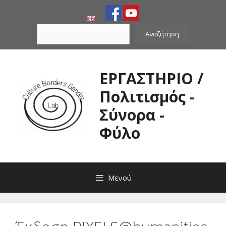
Μετάβαση
σε
Αναζήτηση
περιεχόμενο
Αναζήτηση
ΕΡΓΑΣΤΗΡΙΟ /
Πολιτισμός -
Σύνορα -
Φύλο
Μενού