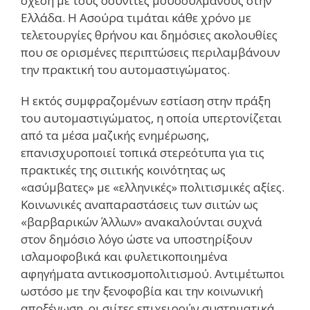
σχέση με τους σουνίτες μουσουλμάνους στην
Ελλάδα. Η Ασούρα τιμάται κάθε χρόνο με
τελετουργίες θρήνου και δημόσιες ακολουθίες
που σε ορισμένες περιπτώσεις περιλαμβάνουν
την πρακτική του αυτομαστιγώματος.
Η εκτός συμφραζομένων εστίαση στην πράξη
του αυτομαστιγώματος, η οποία υπερτονίζεται
από τα μέσα μαζικής ενημέρωσης,
επανισχυροποιεί τοπικά στερεότυπα για τις
πρακτικές της σιιτικής κοινότητας ως
«ασύμβατες» με «ελληνικές» πολιτισμικές αξίες.
Κοινωνικές αναπαραστάσεις των σιιτών ως
«βαρβαρικών Άλλων» ανακαλούνται συχνά
στον δημόσιο λόγο ώστε να υποστηρίξουν
ισλαμοφοβικά και φυλετικοποιημένα
αφηγήματα αντικοσμοπολιτισμού. Αντιμέτωποι
ωστόσο με την ξενοφοβία και την κοινωνική
αποξένωση, οι σιίτες επιχειρούν συστηματικά