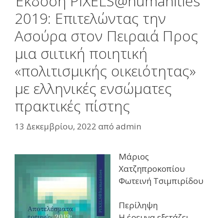
Έκδοση PIXELS@humanities
2019: Επιτελώντας την
Ασούρα στον Πειραιά Προς
μια σιιτική ποιητική
«πολιτισμικής οικειότητας»
με ελληνικές ενσώματες
πρακτικές πίστης
13 Δεκεμβρίου, 2022
από
admin
Μάριος
Χατζηπροκοπίου
Φωτεινή Τσιμπιρίδου
Περίληψη
Η έρευνα εξετάζει