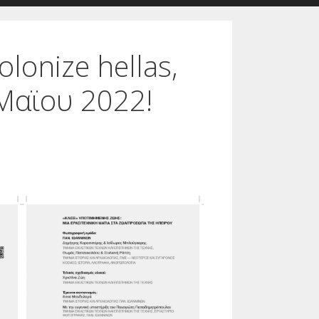
lonize hellas,
Μαϊου 2022!