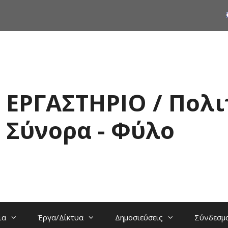
ΕΡΓΑΣΤΗΡΙΟ / Πολι
Σύνορα - Φύλο
ια
Έργα/Δίκτυα
Δημοσιεύσεις
Σύνδεσμ