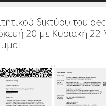
τητικού δικτύου του deco
σκευή 20 με Κυριακή 22 
αμμα!