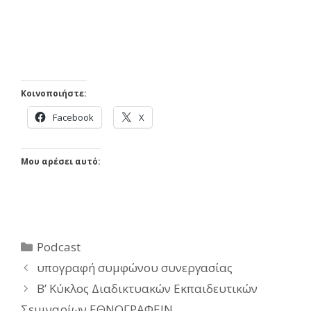
Κοινοποιήστε:
Facebook
X
Μου αρέσει αυτό:
Κατηγορίες
Podcast
υπογραφή συμφώνου συνεργασίας
B’ Κύκλος Διαδικτυακών Εκπαιδευτικών
Σεμιναρίων ΕΘΝΟΓΡΑΦΕΙΝ